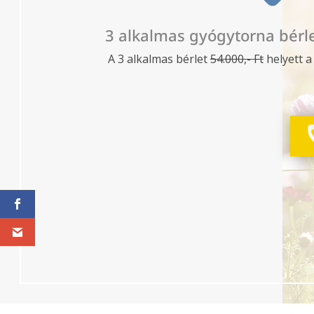
3 alkalmas gyógytorna bérlet
A 3 alkalmas bérlet
54.000,- Ft
helyett a