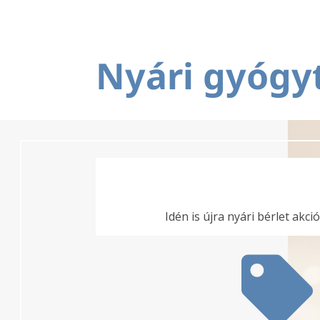
Nyári gyógy
Idén is újra nyári bérlet akc
