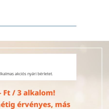
lkalmas akciós nyári bérletet.
- Ft / 3 alkalom!
hétig érvényes, más