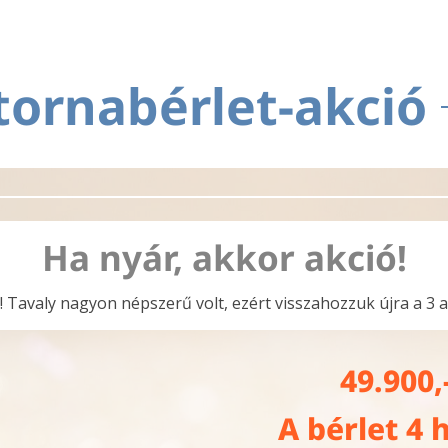
tornabérlet-akció
Ha nyár, akkor akció!
ió! Tavaly nagyon népszerű volt, ezért visszahozzuk újra a 3 a
49.900,
A bérlet 4 