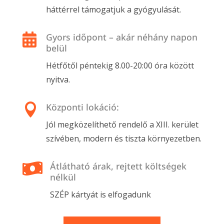
háttérrel támogatjuk a gyógyulását.
Gyors időpont – akár néhány napon

belül
Hétfőtől péntekig 8.00-20:00 óra között
nyitva.
Központi lokáció:

Jól megközelíthető rendelő a XIII. kerület
szívében, modern és tiszta környezetben.
Átlátható árak, rejtett költségek

nélkül
SZÉP kártyát is elfogadunk