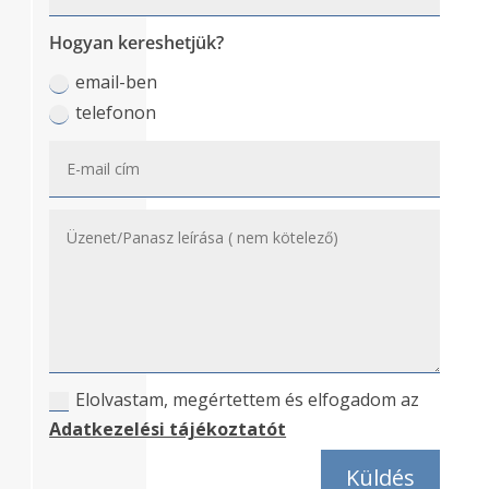
Hogyan kereshetjük?
email-ben
telefonon
Elolvastam, megértettem és elfogadom az
Adatkezelési tájékoztatót
Alternative:
Küldés