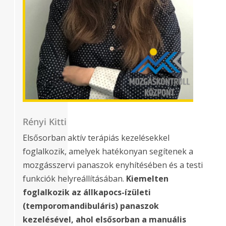
Rényi Kitti
Elsősorban aktív terápiás kezelésekkel
foglalkozik, amelyek hatékonyan segítenek a
mozgásszervi panaszok enyhítésében és a testi
funkciók helyreállításában.
Kiemelten
foglalkozik az állkapocs-ízületi
(temporomandibuláris) panaszok
kezelésével, ahol elsősorban a manuális