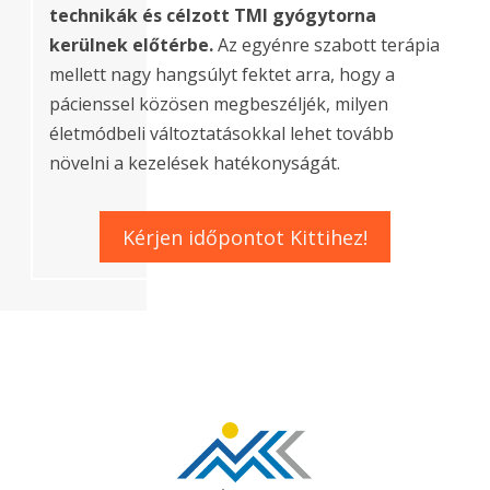
technikák és célzott TMI gyógytorna
kerülnek előtérbe.
Az egyénre szabott terápia
mellett nagy hangsúlyt fektet arra, hogy a
pácienssel közösen megbeszéljék, milyen
életmódbeli változtatásokkal lehet tovább
növelni a kezelések hatékonyságát.
Kérjen időpontot Kittihez!