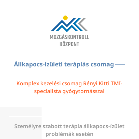
Állkapocs-ízületi terápiás csomag
Komplex kezelési csomag Rényi Kitti TMI-
specialista gyógytornásszal
Személyre szabott terápia állkapocs-ízület
problémák esetén