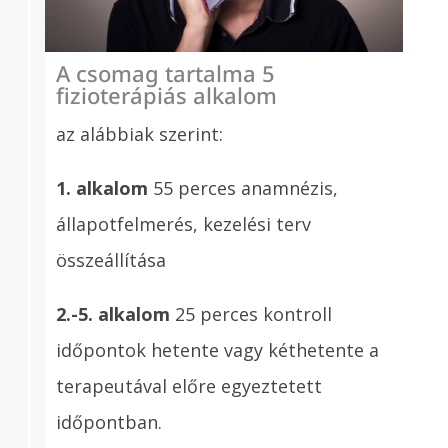
A csomag tartalma 5
fizioterápiás alkalom
az alábbiak szerint:
1. alkalom
55 perces anamnézis,
állapotfelmerés, kezelési terv
összeállítása
2.-5. alkalom
25 perces kontroll
időpontok hetente vagy kéthetente a
terapeutával előre egyeztetett
időpontban.