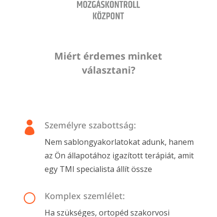
Miért érdemes minket
választani?
Személyre szabottság:

Nem sablongyakorlatokat adunk, hanem
az Ön állapotához igazított terápiát, amit
egy TMI specialista állít össze
Komplex szemlélet:
[
Ha szükséges, ortopéd szakorvosi