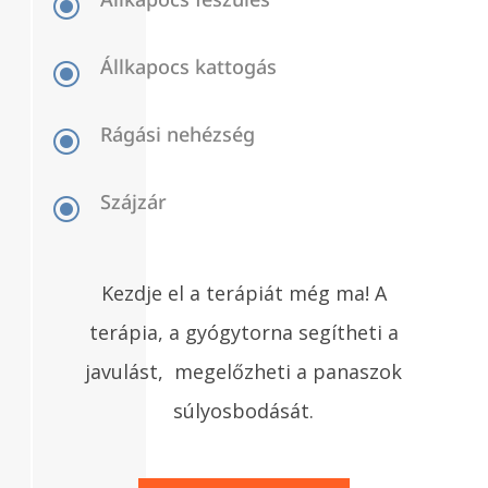
\
Állkapocs kattogás
\
Rágási nehézség
\
Szájzár
\
Kezdje el a terápiát még ma! A
terápia, a gyógytorna segítheti a
javulást, megelőzheti a panaszok
súlyosbodását.