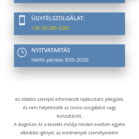
ÜGYFÉLSZOLGÁLAT:

+36-30-286-5282
NYITVATARTÁS
}
Hétfő-péntek: 8:00-20:00
Az oldalon szereplő információk tájékoztató jellegűek,
és nem helyettesítik az orvosi vizsgálatot vagy
konzultációt.
A diagnózis és a kezelés módja minden esetben egyéni
elbírálást igényel, az eredmények személyenként