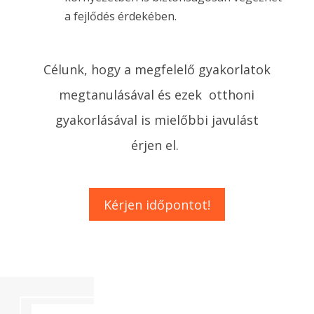
a fejlődés érdekében.
Célunk, hogy a megfelelő gyakorlatok
megtanulásával és ezek otthoni
gyakorlásával is mielőbbi javulást
érjen el.
Kérjen időpontot!