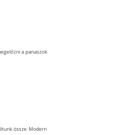
 megelőzni a panaszok
llítunk össze. Modern