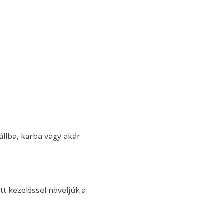
állba, karba vagy akár
tt kezeléssel növeljük a