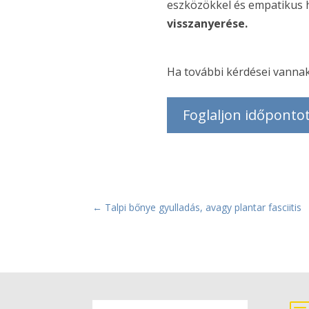
eszközökkel és empatikus 
visszanyerése.
Ha további kérdései vannak
Foglaljon időpontot
←
Talpi bőnye gyulladás, avagy plantar fasciitis