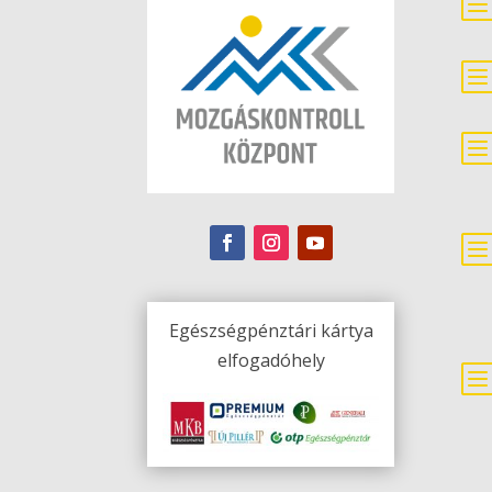
Egészségpénztári kártya
elfogadóhely