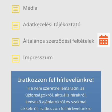
Média
b
Adatkezelési tájékoztató
b

Általános szerződési feltételek
b
Impresszum
b
Iratkozzon fel hírlevelünkre!
Ha nem szeretne lemaradni az
újdonságokról, aktuális hírekről,
kedvező ajánlatokról és szakmai
cikkekről, iratkozzon fel hírlevelünkre