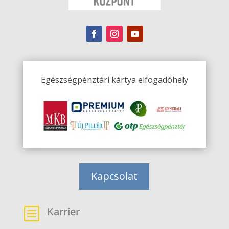
Egészségpénztári kártya elfogadóhely
Kapcsolat
Karrier
b