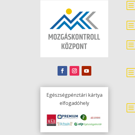
Egészségpénztári kártya
elfogadóhely