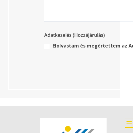
Adatkezelés (Hozzájárulás)
Elolvastam és megértettem az Ad
Alternative: