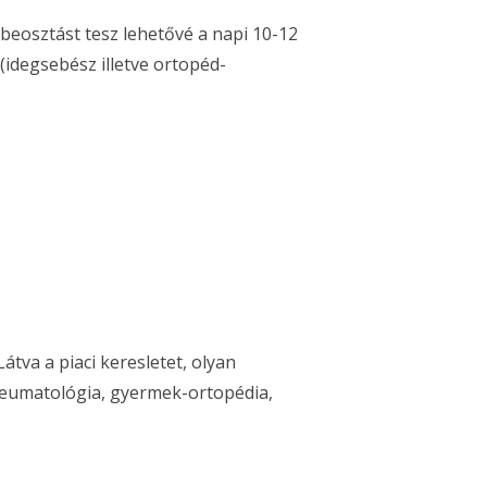
beosztást tesz lehetővé a napi 10-12
 (idegsebész illetve ortopéd-
tva a piaci keresletet, olyan
 reumatológia, gyermek-ortopédia,