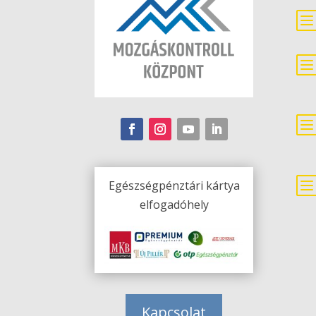
Egészségpénztári kártya
elfogadóhely
Kapcsolat