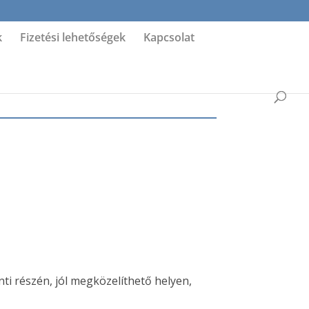
k
Fizetési lehetőségek
Kapcsolat
i részén, jól megközelíthető helyen,