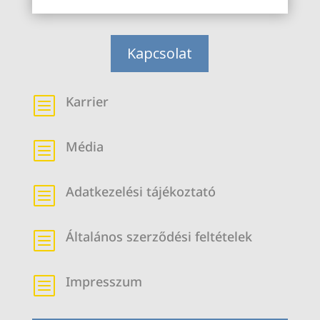
Kapcsolat
Karrier
b
Média
b
Adatkezelési tájékoztató
b
Általános szerződési feltételek
b
Impresszum
b