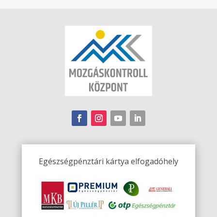
Egészségpénztári kártya elfogadóhely