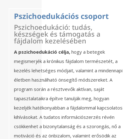
Pszichoedukációs csoport
Pszichoedukáció: tudás,
készségek és támogatás a
fájdalom kezelésében
A pszichoedukáció célja,
hogy a betegek
megismerjék a krónikus fájdalom természetét, a
kezelés lehetséges módjait, valamint a mindennapi
életben használható önsegítő módszereket. A
program során a résztvevők aktívan, saját
tapasztalataikra építve tanulják meg, hogyan
kezeljék hatékonyabban a fájdalommal kapcsolatos
kihívásokat. A tudatos információszerzés révén
csökkenhet a bizonytalanság és a szorongás, nő a
motiváció és az önbizalom, valamint erősödik az