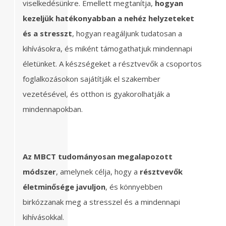
viselkedésünkre. Emellett megtanítja,
hogyan
kezeljük hatékonyabban a nehéz helyzeteket
és a stresszt
, hogyan reagáljunk tudatosan a
kihívásokra, és miként támogathatjuk mindennapi
életünket. A készségeket a résztvevők a csoportos
foglalkozásokon sajátítják el szakember
vezetésével, és otthon is gyakorolhatják a
mindennapokban.
Az MBCT tudományosan megalapozott
módszer
, amelynek célja, hogy a
résztvevők
életminősége javuljon
, és könnyebben
birkózzanak meg a stresszel és a mindennapi
kihívásokkal.