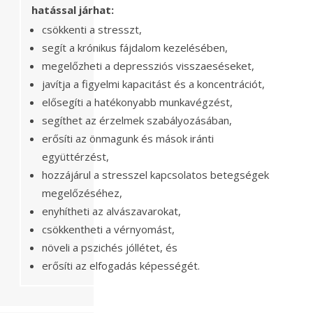
hatással járhat:
csökkenti a stresszt,
segít a krónikus fájdalom kezelésében,
megelőzheti a depressziós visszaeséseket,
javítja a figyelmi kapacitást és a koncentrációt,
elősegíti a hatékonyabb munkavégzést,
segíthet az érzelmek szabályozásában,
erősíti az önmagunk és mások iránti
együttérzést,
hozzájárul a stresszel kapcsolatos betegségek
megelőzéséhez,
enyhítheti az alvászavarokat,
csökkentheti a vérnyomást,
növeli a pszichés jóllétet, és
erősíti az elfogadás képességét.