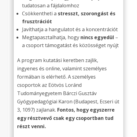
tudatosan a fájdalomhoz
Csökkentheti a
stresszt, szorongást és
frusztrációt
Javíthatja a hangulatot és a koncentrációt
Megtapasztalhatja, hogy
nincs egyedül
–
a csoport támogatást és közösséget nyújt
A program kutatási keretben zajlik,
ingyenes és online, valamint személyes
formában is elérhető. A személyes
csoportok az Eötvös Loránd
Tudományegyetem Bárczi Gusztáv
Gyógypedagógiai Karon (Budapest, Ecseri út
3, 1097) zajlanak.
Fontos, hogy egyszerre
egy résztvevő csak egy csoportban tud
részt venni.