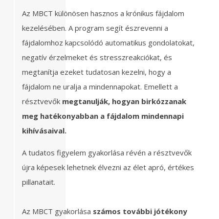
Az MBCT különösen hasznos a krónikus fájdalom
kezelésében. A program segít észrevenni a
fájdalomhoz kapcsolódó automatikus gondolatokat,
negatív érzelmeket és stresszreakciókat, és
megtanítja ezeket tudatosan kezelni, hogy a
fájdalom ne uralja a mindennapokat. Emellett a
résztvevők
megtanulják, hogyan birkózzanak
meg hatékonyabban a fájdalom mindennapi
kihívásaival.
A tudatos figyelem gyakorlása révén a résztvevők
újra képesek lehetnek élvezni az élet apró, értékes
pillanatait.
Az MBCT gyakorlása
számos további jótékony