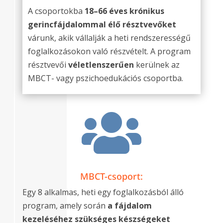
A csoportokba
18–66 éves krónikus
gerincfájdalommal élő résztvevőket
várunk, akik vállalják a heti rendszerességű
foglalkozásokon való részvételt. A program
résztvevői
véletlenszerűen
kerülnek az
MBCT- vagy pszichoedukációs csoportba.

MBCT-csoport:
Egy 8 alkalmas, heti egy foglalkozásból álló
program, amely során
a fájdalom
kezeléséhez szükséges készségeket