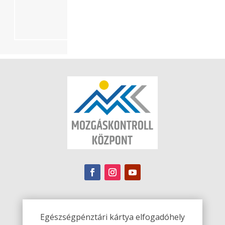
Egészségpénztári kártya elfogadóhely