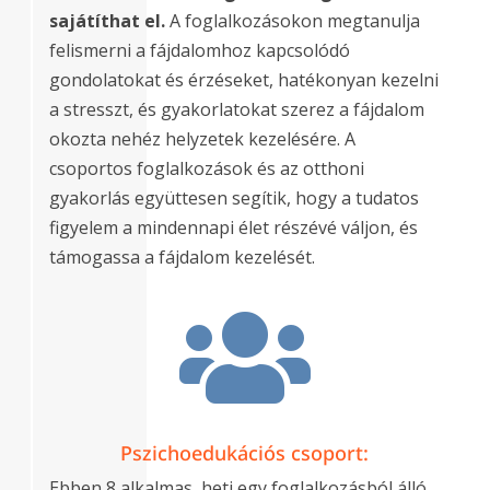
sajátíthat el.
A foglalkozásokon megtanulja
felismerni a fájdalomhoz kapcsolódó
gondolatokat és érzéseket, hatékonyan kezelni
a stresszt, és gyakorlatokat szerez a fájdalom
okozta nehéz helyzetek kezelésére. A
csoportos foglalkozások és az otthoni
gyakorlás együttesen segítik, hogy a tudatos
figyelem a mindennapi élet részévé váljon, és
támogassa a fájdalom kezelését.

Pszichoedukációs csoport:
Ebben 8 alkalmas, heti egy foglalkozásból álló