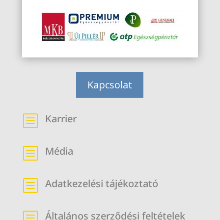
Kapcsolat
Karrier
b
Média
b
Adatkezelési tájékoztató
b
Általános szerződési feltételek
b