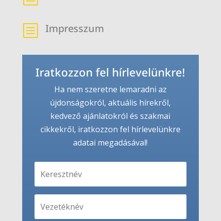
Impresszum
b
Iratkozzon fel hírlevelünkre!
Ha nem szeretne lemaradni az
újdonságokról, aktuális hírekről,
kedvező ajánlatokról és szakmai
cikkekről, iratkozzon fel hírlevelünkre
adatai megadásával!