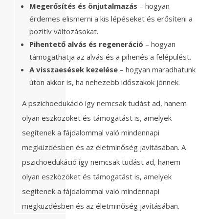
Megerősítés és önjutalmazás
– hogyan
érdemes elismerni a kis lépéseket és erősíteni a
pozitív változásokat.
Pihentető alvás és regeneráció
– hogyan
támogathatja az alvás és a pihenés a felépülést.
A visszaesések kezelése
– hogyan maradhatunk
úton akkor is, ha nehezebb időszakok jönnek.
A pszichoedukáció így nemcsak tudást ad, hanem
olyan eszközöket és támogatást is, amelyek
segítenek a fájdalommal való mindennapi
megküzdésben és az életminőség javításában. A
pszichoedukáció így nemcsak tudást ad, hanem
olyan eszközöket és támogatást is, amelyek
segítenek a fájdalommal való mindennapi
megküzdésben és az életminőség javításában.