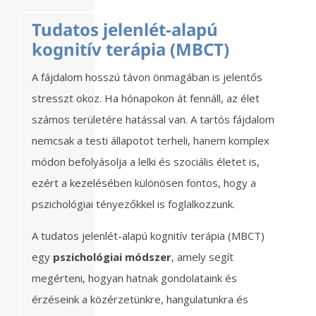
Tudatos jelenlét-alapú
kognitív terápia (MBCT)
A fájdalom hosszú távon önmagában is jelentős
stresszt okoz. Ha hónapokon át fennáll, az élet
számos területére hatással van. A tartós fájdalom
nemcsak a testi állapotot terheli, hanem komplex
módon befolyásolja a lelki és szociális életet is,
ezért a kezelésében különösen fontos, hogy a
pszichológiai tényezőkkel is foglalkozzunk.
A tudatos jelenlét-alapú kognitív terápia (MBCT)
egy
pszichológiai módszer
, amely segít
megérteni, hogyan hatnak gondolataink és
érzéseink a közérzetünkre, hangulatunkra és