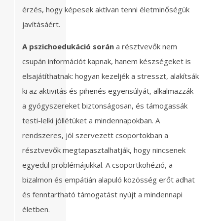
érzés, hogy képesek aktívan tenni életminőségük
javításáért.
A pszichoedukáció során
a résztvevők nem
csupán információt kapnak, hanem készségeket is
elsajátíthatnak: hogyan kezeljék a stresszt, alakítsák
ki az aktivitás és pihenés egyensúlyát, alkalmazzák
a gyógyszereket biztonságosan, és támogassák
testi-lelki jóllétüket a mindennapokban. A
rendszeres, jól szervezett csoportokban a
résztvevők megtapasztalhatják, hogy nincsenek
egyedül problémájukkal. A csoportkohézió, a
bizalmon és empátián alapuló közösség erőt adhat
és fenntartható támogatást nyújt a mindennapi
életben.