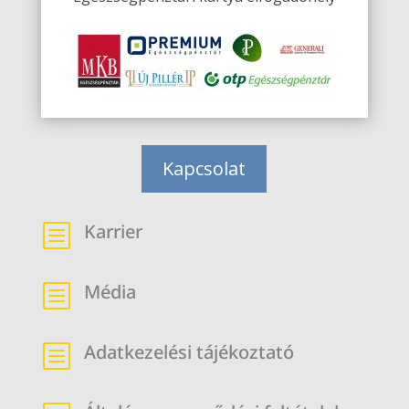
Kapcsolat
Karrier
b
Média
b
Adatkezelési tájékoztató
b