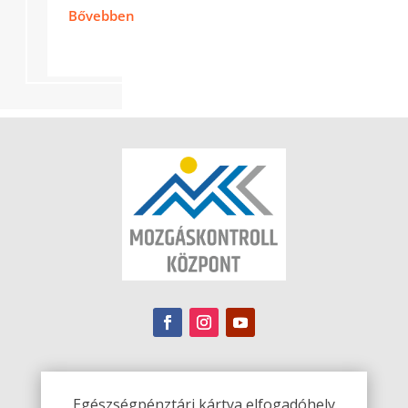
Bővebben
Egészségpénztári kártya elfogadóhely