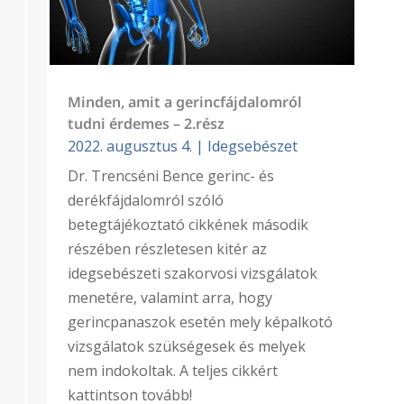
Minden, amit a gerincfájdalomról
tudni érdemes – 2.rész
2022. augusztus 4.
|
Idegsebészet
Dr. Trencséni Bence gerinc- és
derékfájdalomról szóló
betegtájékoztató cikkének második
részében részletesen kitér az
idegsebészeti szakorvosi vizsgálatok
menetére, valamint arra, hogy
gerincpanaszok esetén mely képalkotó
vizsgálatok szükségesek és melyek
nem indokoltak. A teljes cikkért
kattintson tovább!