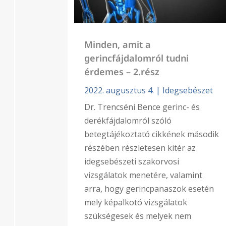
Minden, amit a
gerincfájdalomról tudni
érdemes – 2.rész
2022. augusztus 4.
|
Idegsebészet
Dr. Trencséni Bence gerinc- és
derékfájdalomról szóló
betegtájékoztató cikkének második
részében részletesen kitér az
idegsebészeti szakorvosi
vizsgálatok menetére, valamint
arra, hogy gerincpanaszok esetén
mely képalkotó vizsgálatok
szükségesek és melyek nem