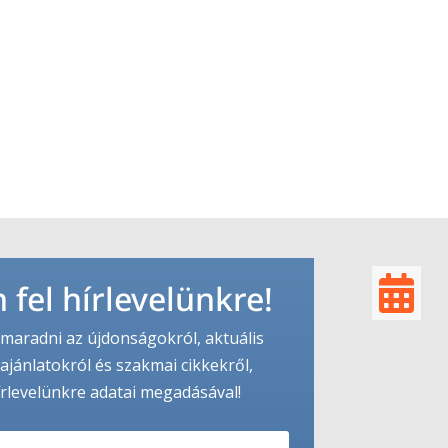

 fel hírlevelünkre!
maradni az újdonságokról, aktuális
ajánlatokról és szakmai cikkekről,
írlevelünkre adatai megadásával!