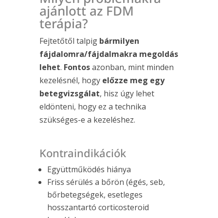
ajánlott az FDM
terápia?
Fejtetőtől talpig
bármilyen
fájdalomra/fájdalmakra megoldás
lehet
.
Fontos
azonban, mint minden
kezelésnél, hogy
előzze meg egy
betegvizsgálat
, hisz úgy lehet
eldönteni, hogy ez a technika
szükséges-e a kezeléshez.
Kontraindikációk
Együttműködés hiánya
Friss sérülés a bőrön (égés, seb,
bőrbetegségek, esetleges
hosszantartó corticosteroid