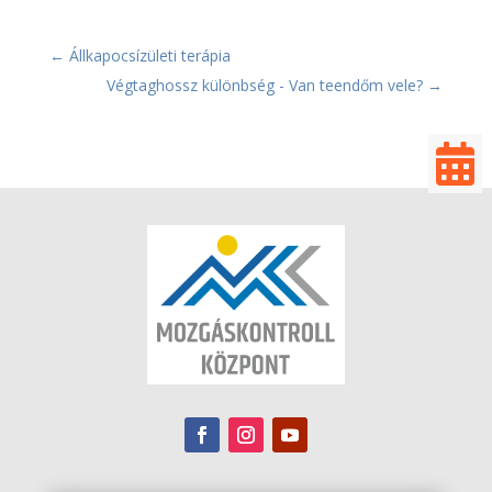
←
Állkapocsízületi terápia
Végtaghossz különbség - Van teendőm vele?
→
