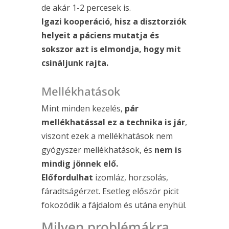
de akár 1-2 percesek is.
Igazi kooperáció, hisz a disztorziók
helyeit a páciens mutatja és
sokszor azt is elmondja, hogy mit
csináljunk rajta.
Mellékhatások
Mint minden kezelés,
pár
mellékhatással ez a technika is jár
,
viszont ezek a mellékhatások nem
gyógyszer mellékhatások, és
nem is
mindig jönnek elő.
Előfordulhat
izomláz, horzsolás,
fáradtságérzet. Esetleg először picit
fokozódik a fájdalom és utána enyhül.
Milyen problémákra