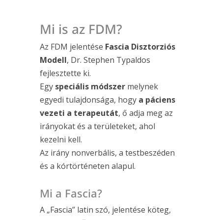
Mi is az FDM?
Az FDM jelentése
Fascia Disztorziós
Modell
, Dr. Stephen Typaldos
fejlesztette ki.
Egy
speciális módszer
melynek
egyedi tulajdonsága, hogy
a páciens
vezeti a terapeutát
, ő adja meg az
irányokat és a területeket, ahol
kezelni kell.
Az irány nonverbális, a testbeszéden
és a kórtörténeten alapul.
Mi a Fascia?
A „Fascia” latin szó, jelentése köteg,