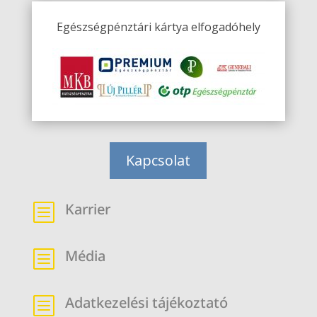
Egészségpénztári kártya elfogadóhely
Kapcsolat
Karrier
b
Média
b
Adatkezelési tájékoztató
b