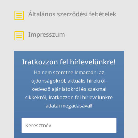
Általános szerződési feltételek
b
Impresszum
b
Iratkozzon fel hírlevelünkre!
Ha nem szeretne lemaradni az
újdonságokról, aktuális hírekről,
kedvező ajánlatokról és szakmai
cikkekről, iratkozzon fel hírlevelünkre
adatai megadásával!