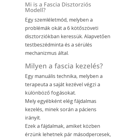
Mi is a Fascia Disztorziós
Modell?
Egy szemléletmód, melyben a
problémák okát a 6 kötőszöveti
disztorziókban keressük. Alapvetően
testbeszédminta és a sérülés
mechanizmus által.
Milyen a fascia kezelés?
Egy manuális technika, melyben a
terapeuta a saját kezével végzi a
különböző fogásokat.
Mely egyébként elég fájdalmas
kezelés, minek során a páciens
irányít.
Ezek a fájdalmak, amiket közben
érzünk lehetnek pár másodpercesek,