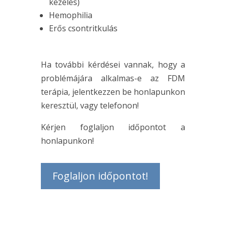
kezelés)
Hemophilia
Erős csontritkulás
Ha további kérdései vannak, hogy a
problémájára alkalmas-e az FDM
terápia, jelentkezzen be honlapunkon
keresztül, vagy telefonon!
Kérjen foglaljon időpontot a
honlapunkon!
Foglaljon időpontot!