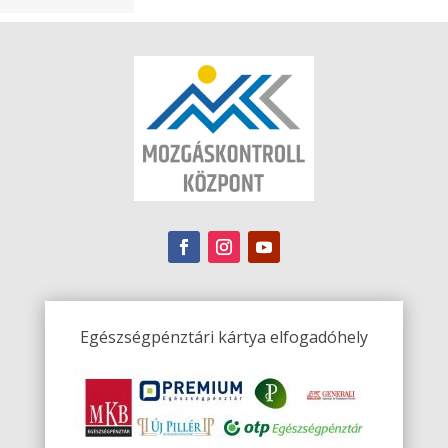
Egészségpénztári kártya elfogadóhely