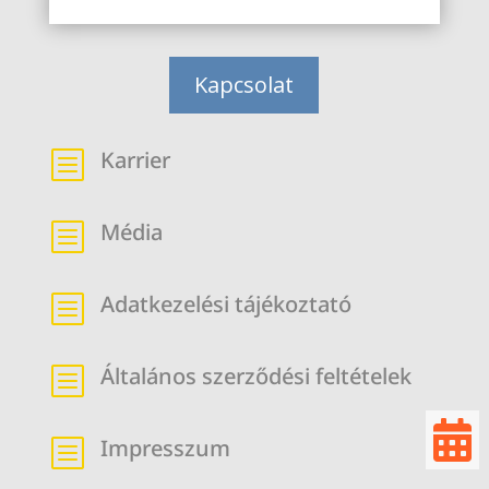
Kapcsolat
Karrier
b
Média
b
Adatkezelési tájékoztató
b
Általános szerződési feltételek
b

Impresszum
b