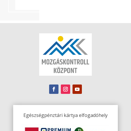
Egészségpénztári kártya elfogadóhely