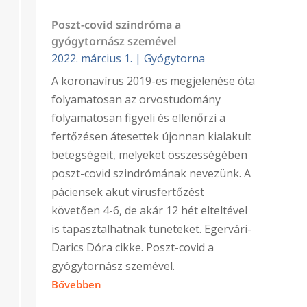
Poszt-covid szindróma a
gyógytornász szemével
2022. március 1.
|
Gyógytorna
A koronavírus 2019-es megjelenése óta
folyamatosan az orvostudomány
folyamatosan figyeli és ellenőrzi a
fertőzésen átesettek újonnan kialakult
betegségeit, melyeket összességében
poszt-covid szindrómának nevezünk. A
páciensek akut vírusfertőzést
követően 4-6, de akár 12 hét elteltével
is tapasztalhatnak tüneteket. Egervári-
Darics Dóra cikke. Poszt-covid a
gyógytornász szemével.
Bővebben