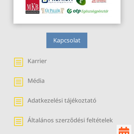
Kapcsolat
Karrier
b
Média
b
Adatkezelési tájékoztató
b
Általános szerződési feltételek
b
