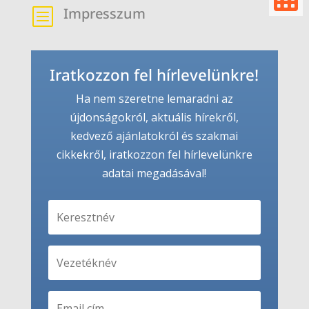
Impresszum
b
Iratkozzon fel hírlevelünkre!
Ha nem szeretne lemaradni az
újdonságokról, aktuális hírekről,
kedvező ajánlatokról és szakmai
cikkekről, iratkozzon fel hírlevelünkre
adatai megadásával!