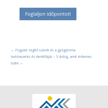
Foglaljon időpontot!
←
Fogyást segítő szerek és a gyógytorna
Autóvezetés és derékfájás – 5 dolog, amit érdemes
tudni
→