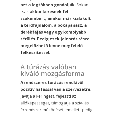
azt a legtöbben gondolják
. Sokan
csak
akkor keresnek fel
szakembert, amikor már kialakult
a térdfájdalom, a bokapanasz, a
derékfájás vagy egy komolyabb
sérülés. Pedig ezek jelentős része
megelőzhető lenne megfelelő
felkészítéssel.
A túrázás valóban
kiváló mozgásforma
A rendszeres túrázás rendkívül
pozitív hatással van a szervezetre.
Javítja a keringést, fejleszti az
állóképességet, támogatja a szív- és
érrendszer működését, emellett pedig