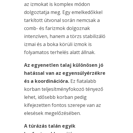
az izmokat is komplex módon
dolgoztatja meg. Egy emelkedőkkel
tarkított útvonal során nemcsak a
comb- és farizmok dolgoznak
intenzíven, hanem a törzs stabilizáló
izmai és a boka körüli izmok is
folyamatos terhelés alatt állnak.
Az egyenetlen talaj különösen jó
hatással van az egyensúlyérzékre
és a koordinációra.
Ez fiatalabb
korban teljesítményfokozó tényező
lehet, idősebb korban pedig
kifejezetten fontos szerepe van az
elesések megelőzésében.
A túrázás talán egyik