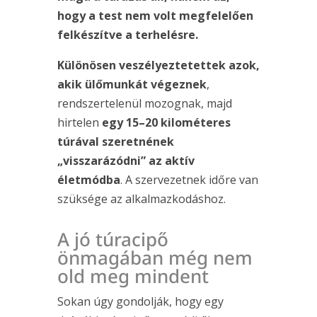
hogy a test nem volt megfelelően
felkészítve a terhelésre.
Különösen veszélyeztetettek azok,
akik ülőmunkát végeznek
,
rendszertelenül mozognak, majd
hirtelen
egy 15–20 kilométeres
túrával szeretnének
„visszarázódni” az aktív
életmódba
. A szervezetnek időre van
szüksége az alkalmazkodáshoz.
A jó túracipő
önmagában még nem
old meg mindent
Sokan úgy gondolják, hogy egy