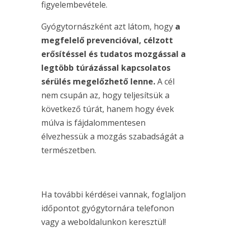
figyelembevétele.
Gyógytornászként azt látom, hogy
a
megfelelő prevencióval, célzott
erősítéssel és tudatos mozgással a
legtöbb túrázással kapcsolatos
sérülés megelőzhető lenne.
A cél
nem csupán az, hogy teljesítsük a
következő túrát, hanem hogy évek
múlva is fájdalommentesen
élvezhessük a mozgás szabadságát a
természetben.
Ha további kérdései vannak, foglaljon
időpontot gyógytornára telefonon
vagy a weboldalunkon keresztül!