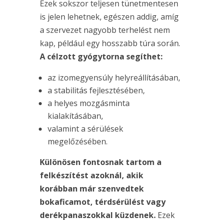
Ezek sokszor teljesen tünetmentesen
is jelen lehetnek, egészen addig, amíg
a szervezet nagyobb terhelést nem
kap, például egy hosszabb túra során.
A célzott gyógytorna segíthet:
az izomegyensúly helyreállításában,
a stabilitás fejlesztésében,
a helyes mozgásminta
kialakításában,
valamint a sérülések
megelőzésében.
Különösen fontosnak tartom a
felkészítést azoknál, akik
korábban már szenvedtek
bokaficamot, térdsérülést vagy
derékpanaszokkal küzdenek.
Ezek