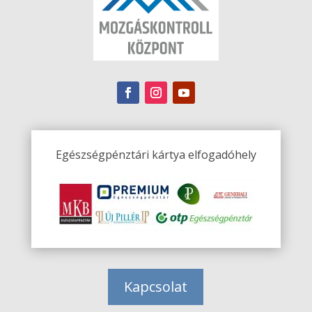
Egészségpénztári kártya elfogadóhely
Kapcsolat