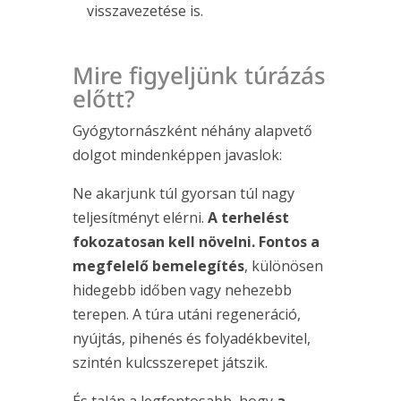
visszavezetése is.
Mire figyeljünk túrázás
előtt?
Gyógytornászként néhány alapvető
dolgot mindenképpen javaslok:
Ne akarjunk túl gyorsan túl nagy
teljesítményt elérni.
A terhelést
fokozatosan kell növelni. Fontos a
megfelelő bemelegítés
, különösen
hidegebb időben vagy nehezebb
terepen. A túra utáni regeneráció,
nyújtás, pihenés és folyadékbevitel,
szintén kulcsszerepet játszik.