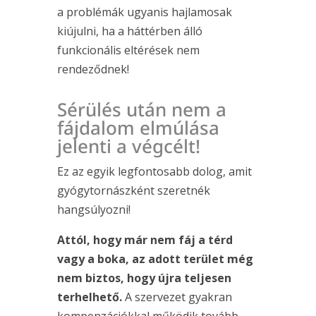
a problémák ugyanis hajlamosak
kiújulni, ha a háttérben álló
funkcionális eltérések nem
rendeződnek!
Sérülés után nem a
fájdalom elmúlása
jelenti a végcélt!
Ez az egyik legfontosabb dolog, amit
gyógytornászként szeretnék
hangsúlyozni!
Attól, hogy már nem fáj a térd
vagy a boka, az adott terület még
nem biztos, hogy újra teljesen
terhelhető.
A szervezet gyakran