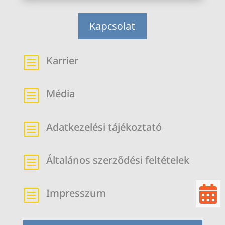
Kapcsolat
Karrier
b
Média
b
Adatkezelési tájékoztató
b
Általános szerződési feltételek
b

Impresszum
b