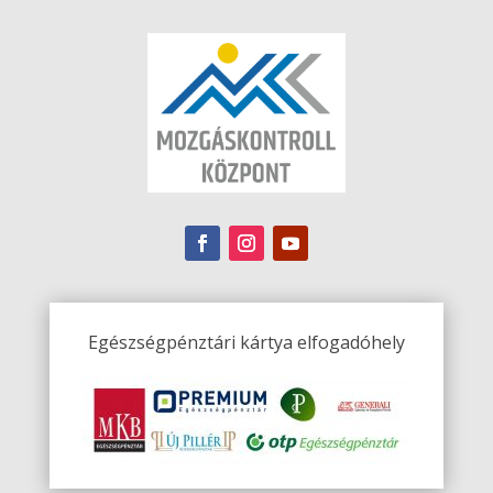
Egészségpénztári kártya elfogadóhely