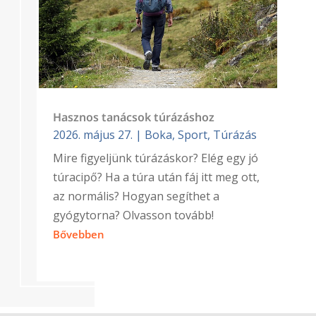
Hasznos tanácsok túrázáshoz
2026. május 27.
|
Boka
,
Sport
,
Túrázás
Mire figyeljünk túrázáskor? Elég egy jó
túracipő? Ha a túra után fáj itt meg ott,
az normális? Hogyan segíthet a
gyógytorna? Olvasson tovább!
Bővebben