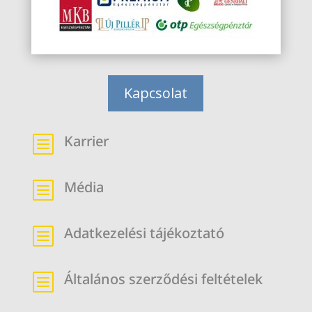
Kapcsolat
Karrier
b
Média
b
Adatkezelési tájékoztató
b
Általános szerződési feltételek
b