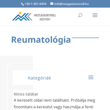
+36-1-361-6454
info@mozgaskontroll.hu
Reumatológia
Nincs találat
A keresett oldal nem található. Próbálja meg
finomítani a keresést vagy használja a fenti