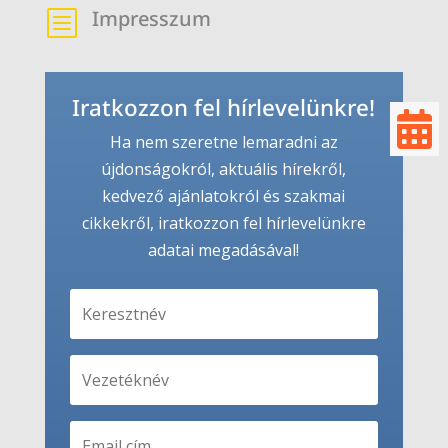
Impresszum
b
Iratkozzon fel hírlevelünkre!

Ha nem szeretne lemaradni az
újdonságokról, aktuális hírekről,
kedvező ajánlatokról és szakmai
cikkekről, iratkozzon fel hírlevelünkre
adatai megadásával!