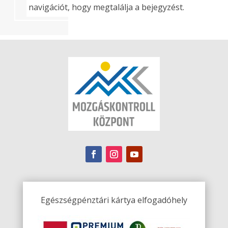
navigációt, hogy megtalálja a bejegyzést.
Egészségpénztári kártya elfogadóhely