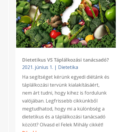
Dietetikus VS Táplálkozási tanácsadó?
2021. június 1.
|
Dietetika
Ha segítséget kérünk egyedi diétánk és
táplálkozási tervünk kialakításáért,
nem árt tudni, hogy kihez is fordulunk
valójában. Legfrissebb cikkünkből
megtudhatod, hogy mi a különbség a
dietetikus és a táplálkozási tanácsadó
között? Olvasd el Felek Mihály cikkét!