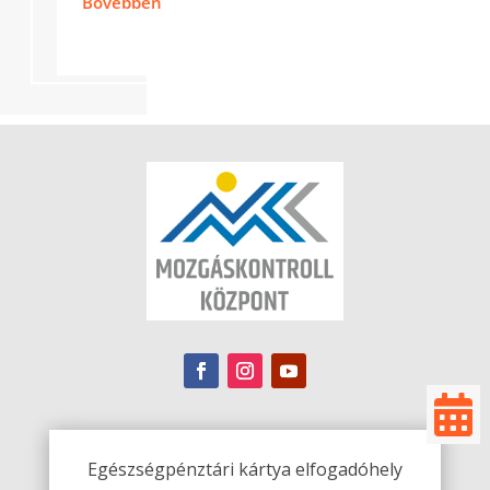
Bővebben

Egészségpénztári kártya elfogadóhely