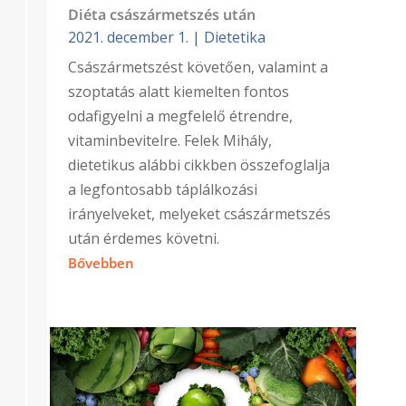
Diéta császármetszés után
2021. december 1.
|
Dietetika
Császármetszést követően, valamint a
szoptatás alatt kiemelten fontos
odafigyelni a megfelelő étrendre,
vitaminbevitelre. Felek Mihály,
dietetikus alábbi cikkben összefoglalja
a legfontosabb táplálkozási
irányelveket, melyeket császármetszés
után érdemes követni.
Bővebben