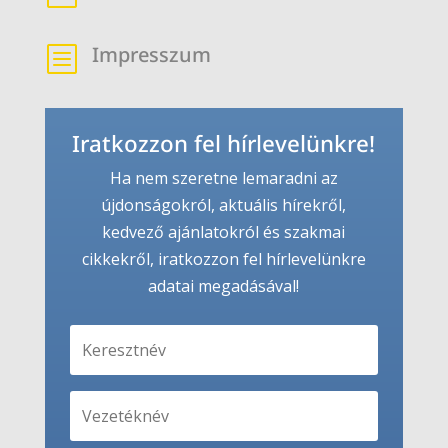
Impresszum
b
Iratkozzon fel hírlevelünkre!
Ha nem szeretne lemaradni az
újdonságokról, aktuális hírekről,
kedvező ajánlatokról és szakmai
cikkekről, iratkozzon fel hírlevelünkre
adatai megadásával!