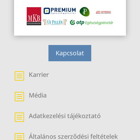
Kapcsolat
Karrier
b
Média
b
Adatkezelési tájékoztató
b
Általános szerződési feltételek
b