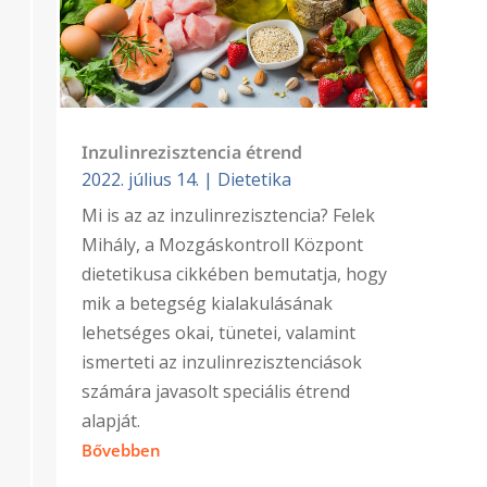
Inzulinrezisztencia étrend
2022. július 14.
|
Dietetika
Mi is az az inzulinrezisztencia? Felek
Mihály, a Mozgáskontroll Központ
dietetikusa cikkében bemutatja, hogy
mik a betegség kialakulásának
lehetséges okai, tünetei, valamint
ismerteti az inzulinrezisztenciások
számára javasolt speciális étrend
alapját.
Bővebben