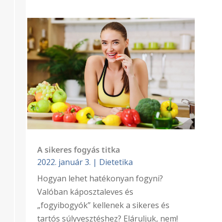
A sikeres fogyás titka
2022. január 3.
|
Dietetika
Hogyan lehet hatékonyan fogyni?
Valóban káposztaleves és
„fogyibogyók” kellenek a sikeres és
tartós súlyvesztéshez? Eláruljuk, nem!