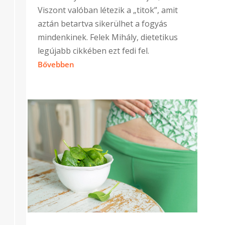
Viszont valóban létezik a „titok”, amit
aztán betartva sikerülhet a fogyás
mindenkinek. Felek Mihály, dietetikus
legújabb cikkében ezt fedi fel.
Bővebben