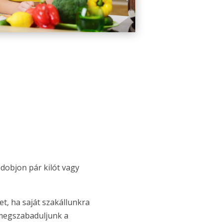
dobjon pár kilót vagy
, ha saját szakállunkra
 megszabaduljunk a