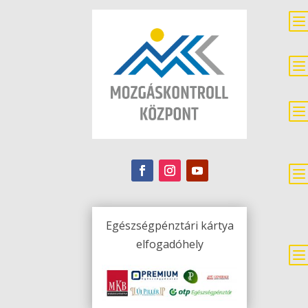
Egészségpénztári kártya
elfogadóhely