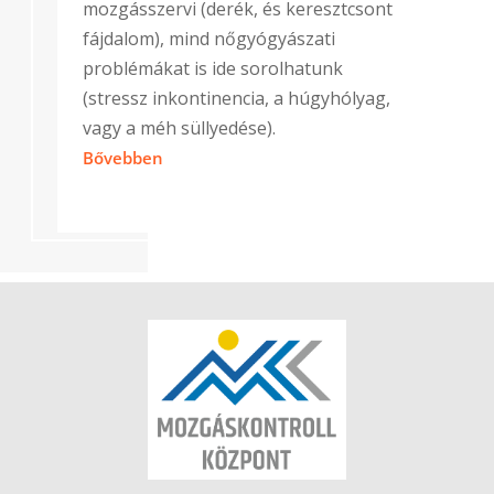
mozgásszervi (derék, és keresztcsont
fájdalom), mind nőgyógyászati
problémákat is ide sorolhatunk
(stressz inkontinencia, a húgyhólyag,
vagy a méh süllyedése).
Bővebben