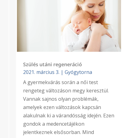
Szülés utáni regeneráció
2021. március 3.
|
Gyógytorna
A gyermekvárás során a női test
rengeteg változáson megy keresztül.
Vannak sajnos olyan problémák,
amelyek ezen változások kapcsán
alakulnak ki a várandósság idején. Ezen
gondok a medencetájékon
jelentkeznek elsősorban. Mind