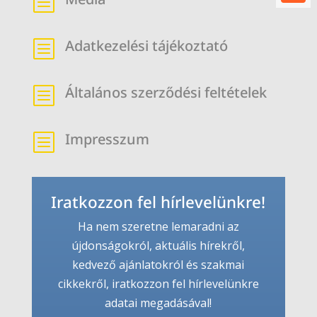
b
Adatkezelési tájékoztató
b
Általános szerződési feltételek
b
Impresszum
b
Iratkozzon fel hírlevelünkre!
Ha nem szeretne lemaradni az
újdonságokról, aktuális hírekről,
kedvező ajánlatokról és szakmai
cikkekről, iratkozzon fel hírlevelünkre
adatai megadásával!