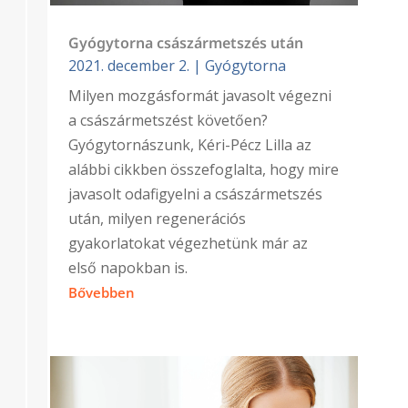
Gyógytorna császármetszés után
2021. december 2.
|
Gyógytorna
Milyen mozgásformát javasolt végezni
a császármetszést követően?
Gyógytornászunk, Kéri-Pécz Lilla az
alábbi cikkben összefoglalta, hogy mire
javasolt odafigyelni a császármetszés
után, milyen regenerációs
gyakorlatokat végezhetünk már az
első napokban is.
Bővebben