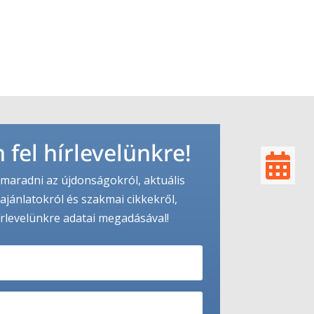
 fel hírlevelünkre!

maradni az újdonságokról, aktuális
ajánlatokról és szakmai cikkekről,
írlevelünkre adatai megadásával!